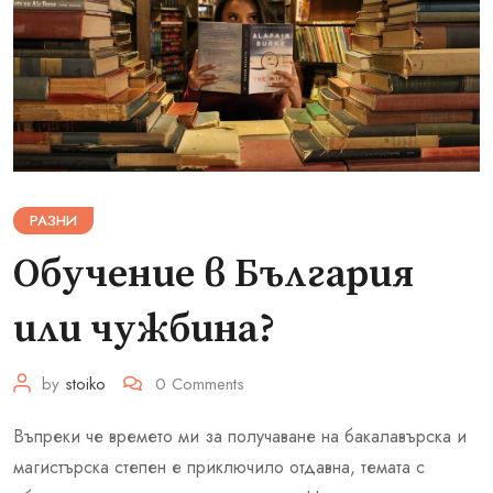
РАЗНИ
Обучение в България
или чужбина?
by
stoiko
0
Comments
Въпреки че времето ми за получаване на бакалавърска и
магистърска степен е приключило отдавна, темата с