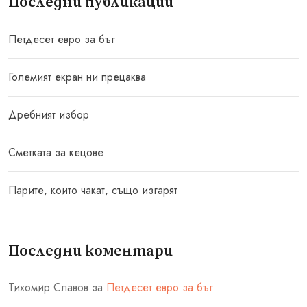
Последни публикации
Петдесет евро за бъг
Големият екран ни прецаква
Дребният избор
Сметката за кецове
Парите, които чакат, също изгарят
Последни коментари
Тихомир Славов
за
Петдесет евро за бъг