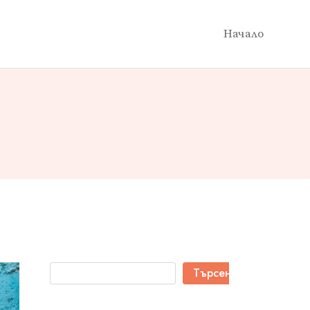
Начало
Търсене