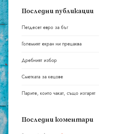
Последни публикации
Петдесет евро за бъг
Големият екран ни прецаква
Дребният избор
Сметката за кецове
Парите, които чакат, също изгарят
Последни коментари