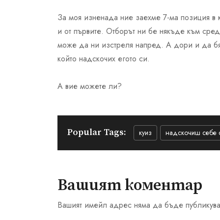
За моя изненада ние заехме 7-ма позиция в 
и от първите. Отборът ни бе някъде към сред
може да ни изстреля напред. А дори и да бя
който надскочих егото си.
А вие можете ли?
Popular Tags:
куиз
надскочиш себе 
Вашият коментар
Вашият имейл адрес няма да бъде публикува