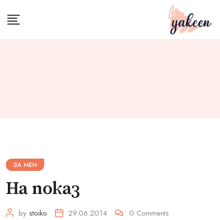
Skip
to
content
ЗА МЕН
На показ
by
stoiko
29.06.2014
0
Comments