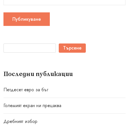
Търсене
Последни публикации
Петдесет евро за бъг
Големият екран ни прецаква
Дребният избор