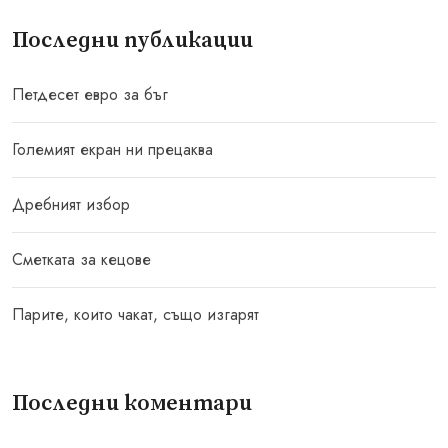
Последни публикации
Петдесет евро за бъг
Големият екран ни прецаква
Дребният избор
Сметката за кецове
Парите, които чакат, също изгарят
Последни коментари