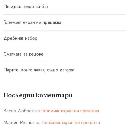
Петдесет евро за бъг
Големият екран ни прецаква
Дребният избор
Сметката за кецове
Парите, които чакат, също изгарят
Последни коментари
Васил Добрев
за
Големият екран ни прецаква
Мартин Иванов
за
Големият екран ни прецаква