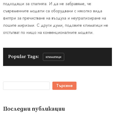
подходящи за спалнята. И да не забравяме, че
съвременните модели са оборудвани с няколко вида
филтри за пречистване на въздуха и неутрализиране на
лошите миризми. С други думи, подовите климатици не
отстъпват по нищо на конвенционалните модели.
Popular Tags:
климатици
Търсене
Последни публикации