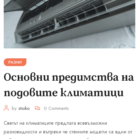
РАЗНИ
Основни предимства на
подовите климатици
by
stoiko
0
Comments
Светът на климатиците предлага всевъзможни
разновидности и въпреки че стенните модели са едни от