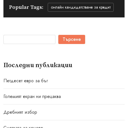
Popular Tags:
онлайн кандидатстване за кредит
Търсене
Последни публикации
Петдесет евро за бъг
Големият екран ни прецаква
Дребният избор
Сметката за кецове