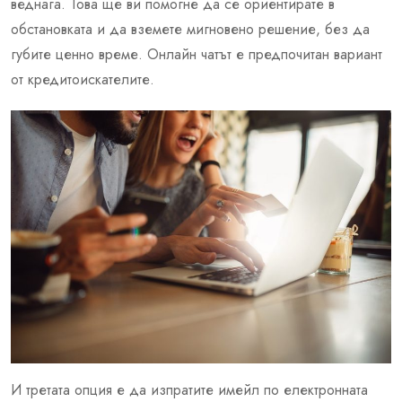
веднага. Това ще ви помогне да се ориентирате в
обстановката и да вземете мигновено решение, без да
губите ценно време. Онлайн чатът е предпочитан вариант
от кредитоискателите.
И третата опция е да изпратите имейл по електронната