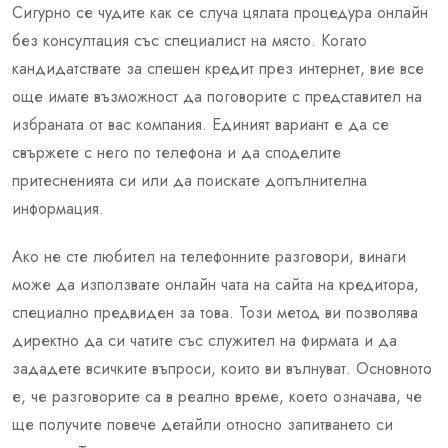
Сигурно се чудите как се случа цялата процедура онлайн
без консултация със специалист на място. Когато
кандидатствате за спешен кредит през интернет, вие все
още имате възможност да поговорите с представител на
избраната от вас компания. Единият вариант е да се
свържете с него по телефона и да споделите
притесненията си или да поискате допълнителна
информация.
Ако не сте любител на телефонните разговори, винаги
може да използвате онлайн чата на сайта на кредитора,
специално предвиден за това. Този метод ви позволява
директно да си чатите със служител на фирмата и да
зададете всичките въпроси, които ви вълнуват. Основното
е, че разговорите са в реално време, което означава, че
ще получите повече детайли относно запитването си