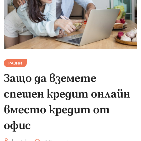
РАЗНИ
Защо да вземете
спешен кредит онлайн
вместо кредит от
офис