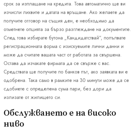
срок за изплащане на кредита. Това автоматично ще ви
изчисли лихвите и датата на връщане. Ако желаете да
получите отговор на същия ден, е необходимо да
отметнете опцията за бързо разглеждане на документите.
След това избирате бутона „Кандидатствай“, попълвате
регистрационната форма с изискуемите лични данни и
може да считате вашата част от работата за свършена.
Остава да изчакате фирмата да се свърже с вас.
Средствата ще получите по банков път, ако заявката ви е
одобрена. Така само в рамките на 30 минути може да се
сдобиете с определена сума пари, без дори да
излизате от жилището си.
Обслужването е на високо
ниво