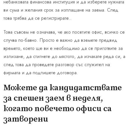
небанковата финансова институция и да изберете нужната
ви сума и желания срок за изплащане на заема. След
това трябва да се регистрирате..
Това съвсем не означава, че ако посетите офис, всичко се
случва по-бавно. Просто е важно да вземете предвид
времето, което ще ви е необходимо да се приготвите за
излизане, да стигнете до мястото, да изчакате реда си, а
след това да проведете разговор със служител на
фирмата и да подпишете договора.
Можете да кандидатствате
за спешен заем в неделя,
когато повечето офиси са
затворени