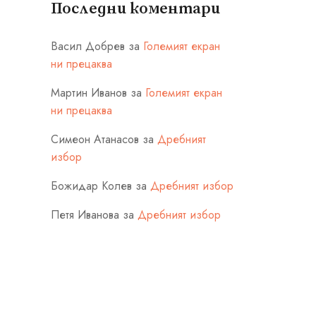
Последни коментари
Васил Добрев
за
Големият екран
ни прецаква
Мартин Иванов
за
Големият екран
ни прецаква
Симеон Атанасов
за
Дребният
избор
Божидар Колев
за
Дребният избор
Петя Иванова
за
Дребният избор