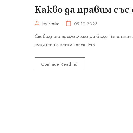
Kакво да правим със
by
stoiko
09.10.2023
Свободното време може да бъде използвано 
нуждите на всеки човек. Ето
Continue Reading