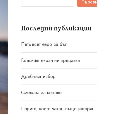
Търсене
Последни публикации
Петдесет евро за бъг
Големият екран ни прецаква
Дребният избор
Сметката за кецове
Парите, които чакат, също изгарят