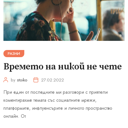
РАЗНИ
Времето на никой не чете
by
stoiko
27.02.2022
При един от последните ми разговори с приятели
коментирахме темата със социалните мрежи,
платформите, инфлуенсърите и личното пространство
онлайн. От