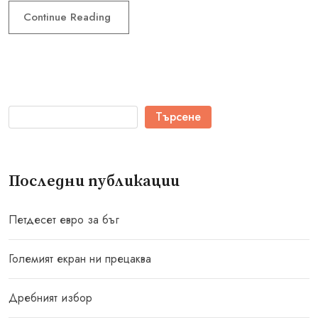
Continue Reading
Търсене
Последни публикации
Петдесет евро за бъг
Големият екран ни прецаква
Дребният избор