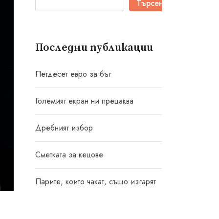
Търсене
Последни публикации
Петдесет евро за бъг
Големият екран ни прецаква
Дребният избор
Сметката за кецове
Парите, които чакат, също изгарят