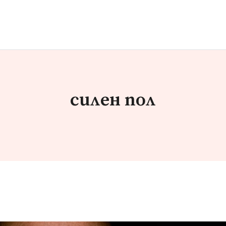
силен пол