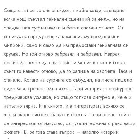
Сещате ли се за оня анекдот, в който млад сценарист
всяка нощ сънувал гениален сценарий за филм, но на
следващата сутрин нямал и бегъл спомен от него. От
холивудска продуцентска компания му предложили
милиони, само и само да им предостави гениалната си
хрумка. Но той отново забравял и забравял. Накрая
решил да легне да спи с лист и молив в ръка и когато
сънят го навести отново, да го запише на хартията. Така и
станало. Когато на сутринта се събудил, на листа пишело:
eдин мъж срещна една жена. Тази история със сигурност
предизвиква усмивка, но също толкова сигурно е, че е и
напълно вярна. И в киното, и в литературата всичко се
върти около няколко базисни сюжета. Тези от вас, които
се интересуват от изкуство, са чували термина странстващи
сюжети. Е, за това става въпрос – няколко истории