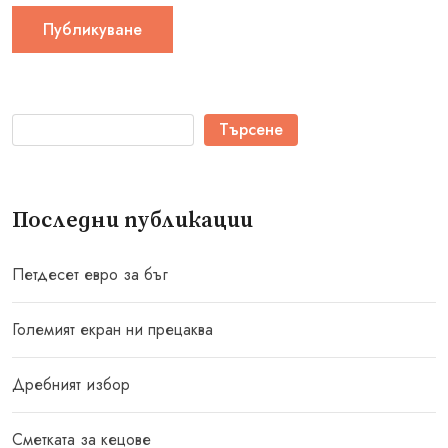
Търсене
Последни публикации
Петдесет евро за бъг
Големият екран ни прецаква
Дребният избор
Сметката за кецове